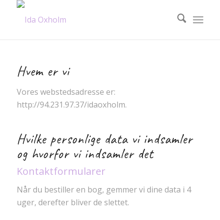
Hvem er vi
Vores webstedsadresse er:
http://94.231.97.37/idaoxholm.
Hvilke personlige data vi indsamler
og hvorfor vi indsamler det
Kontaktformularer
Når du bestiller en bog, gemmer vi dine data i 4
uger, derefter bliver de slettet.