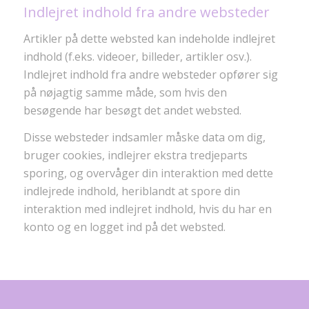
Indlejret indhold fra andre websteder
Artikler på dette websted kan indeholde indlejret
indhold (f.eks. videoer, billeder, artikler osv.).
Indlejret indhold fra andre websteder opfører sig
på nøjagtig samme måde, som hvis den
besøgende har besøgt det andet websted.
Disse websteder indsamler måske data om dig,
bruger cookies, indlejrer ekstra tredjeparts
sporing, og overvåger din interaktion med dette
indlejrede indhold, heriblandt at spore din
interaktion med indlejret indhold, hvis du har en
konto og en logget ind på det websted.