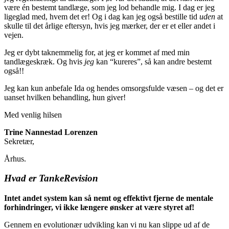
være én bestemt tandlæge, som jeg lod behandle mig. I dag er jeg
ligeglad med, hvem det er! Og i dag kan jeg også bestille tid
uden
at
skulle til det årlige eftersyn, hvis jeg mærker, der er et eller andet i
vejen.
Jeg er dybt taknemmelig for, at jeg er kommet af med min
tandlægeskræk. Og hvis
jeg
kan “kureres”, så kan andre bestemt
også!!
Jeg kan kun anbefale Ida og hendes omsorgsfulde væsen – og det er
uanset hvilken behandling, hun giver!
Med venlig hilsen
Trine Nannestad Lorenzen
Sekretær,
Århus.
Hvad er TankeRevision
Intet andet system kan så nemt og effektivt fjerne de mentale
forhindringer, vi ikke længere ønsker at være styret af!
Gennem en evolutionær udvikling kan vi nu kan slippe ud af de