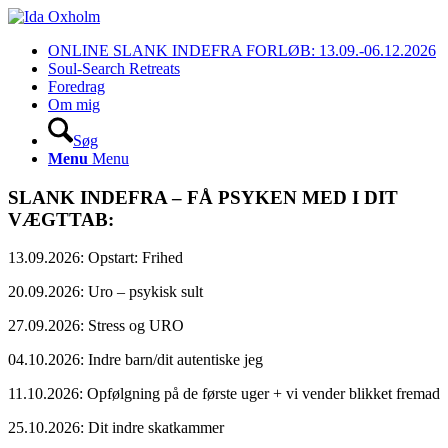
ONLINE SLANK INDEFRA FORLØB: 13.09.-06.12.2026
Soul-Search Retreats
Foredrag
Om mig
Søg
Menu
Menu
SLANK INDEFRA – FÅ PSYKEN MED I DIT
VÆGTTAB:
13.09.2026: Opstart: Frihed
20.09.2026: Uro – psykisk sult
27.09.2026: Stress og URO
04.10.2026: Indre barn/dit autentiske jeg
11.10.2026: Opfølgning på de første uger + vi vender blikket fremad
25.10.2026: Dit indre skatkammer