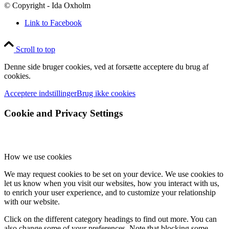
© Copyright - Ida Oxholm
Link to Facebook
Scroll to top
Denne side bruger cookies, ved at forsætte acceptere du brug af
cookies.
Acceptere indstillinger
Brug ikke cookies
Cookie and Privacy Settings
How we use cookies
We may request cookies to be set on your device. We use cookies to
let us know when you visit our websites, how you interact with us,
to enrich your user experience, and to customize your relationship
with our website.
Click on the different category headings to find out more. You can
also change some of your preferences. Note that blocking some